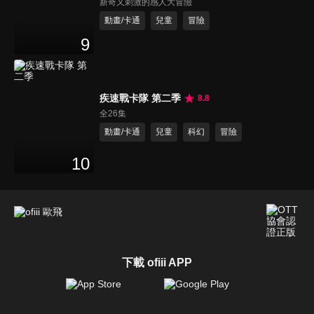
新奇又刺激的感人大冒險
動畫/卡通
兒童
冒險
9
疾速戰卡隊 第二季
8.8
全26集
動畫/卡通
兒童
科幻
冒險
10
下載 ofiii APP