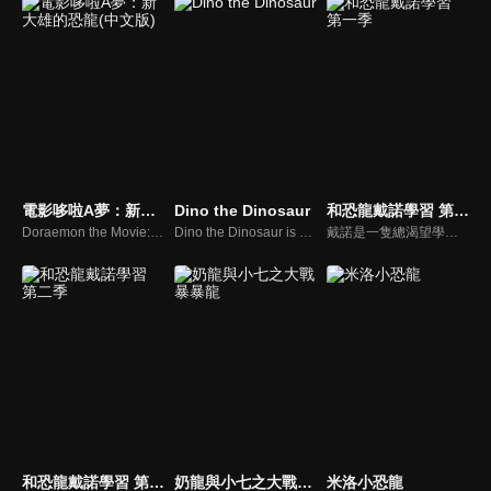
電影哆啦A夢：新大雄的恐龍(中文版)
Dino the Dinosaur
和恐龍戴諾學習 第一季
Doraemon the Movie:Nobita’s Dinosaur 2006
Dino the Dinosaur is an ideal educational TV show for toddlers and preschoolers. Everyday, Dino learns shapes, colors, numbers and letters with enthusiasm. Both boys and girls will enjoy this show and learn with fun !
戴諾是一隻總渴望學習新東西的好奇小恐龍。 它喜歡通過玩玩具，汽車和火車來探索世界。 像每個寶寶一樣，戴諾熱愛學習形狀、顏色、數位還有字母。 快來和戴諾一起學習吧！
和恐龍戴諾學習 第二季
奶龍與小七之大戰暴暴龍
米洛小恐龍