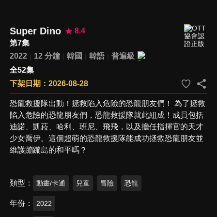
Super Dino
8.4
第7集
2022
12 分鐘
韓國
韓語
普遍級
全52集
下架日期：2026-08-28
恐龍救援隊出動！拯救陷入危險的恐龍朋友們！ 為了拯救
陷入危險的恐龍朋友們，恐龍救援隊就此組成！成員包括
迪諾、凱菈、哈利、班尼、飛飛，以及擔任指揮官的天才
少女喬伊。這個超萌的恐龍救援隊能成功拯救恐龍朋友並
維護蹦蹦島的和平嗎？
類型
動畫/卡通
兒童
冒險
恐龍
年份
2022