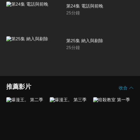
第24集 電話與前晚
25
分鐘
第25集 納入與剔除
25
分鐘
推薦影片
收合