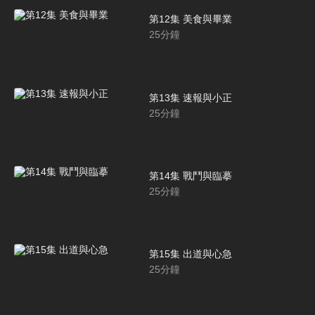
第12集 美食與畢業
25
分鐘
第13集 速報與小正
25
分鐘
第14集 戰鬥與臨摹
25
分鐘
第15集 出道與心急
25
分鐘