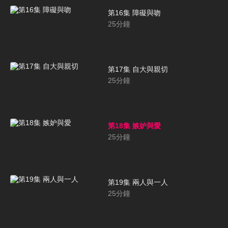
第16集 障礙與吻
25
分鐘
第17集 自大與親切
25
分鐘
第18集 嫉妒與愛
25
分鐘
第19集 兩人與一人
25
分鐘