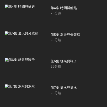
第4集 時間與鑰匙
25
分鐘
第5集 夏天與分鏡稿
25
分鐘
第6集 糖果與鞭子
25
分鐘
第7集 淚水與淚水
25
分鐘