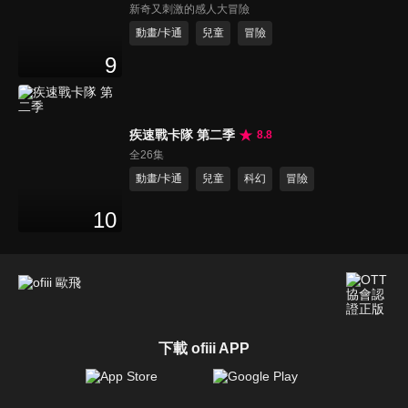
新奇又刺激的感人大冒險
動畫/卡通
兒童
冒險
9
疾速戰卡隊 第二季
8.8
全26集
動畫/卡通
兒童
科幻
冒險
10
下載 ofiii APP