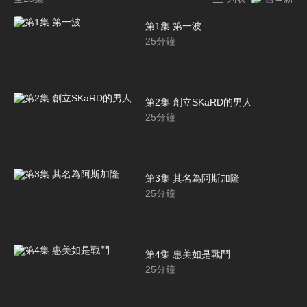
第1集 第一波
25
分鐘
第2集 創立SKaRD的男人
25
分鐘
第3集 其名為阿斯加隆
25
分鐘
第4集 惠美如是戰鬥
25
分鐘