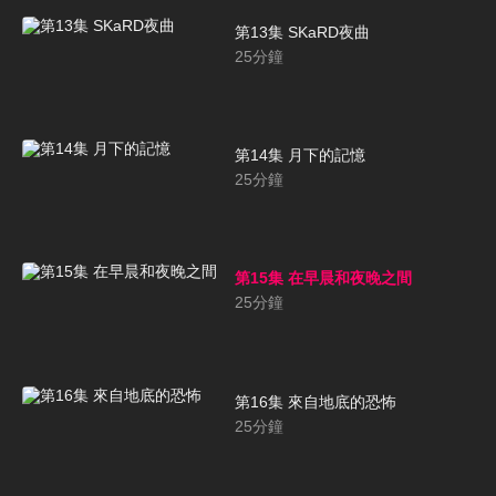
第13集 SKaRD夜曲
25
分鐘
第14集 月下的記憶
25
分鐘
第15集 在早晨和夜晚之間
25
分鐘
第16集 來自地底的恐怖
25
分鐘