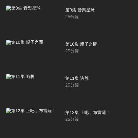
第9集 音樂星球
25
分鐘
第10集 親子之間
25
分鐘
第11集 逃脫
25
分鐘
第12集 上吧，布雷薩！
25
分鐘