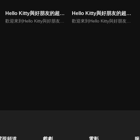
Hello Kitty與好朋友的超可愛大冒險S5(中文版)
Hello Kitty與好朋友的超可愛大冒險S7(中文版)
歡迎來到Hello Kitty與好朋友的超可愛大冒險!與Hello Kitty, 大眼蛙, 酷企鵝, 美樂蒂, 布丁狗還有酷洛米, 準備和朋友們一起經歷有趣的冒險吧!
歡迎來到Hello Kitty與好朋友的超可愛大冒險! 與Hello Kitty, 大眼蛙, 酷企鵝, 美樂蒂, 布丁狗還有酷洛米, 準備和朋友們一起經歷有趣的冒險吧!
電視頻道
戲劇
電影
服