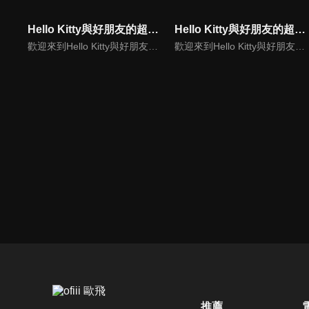
Hello Kitty與好朋友的超可愛大冒險S1(中文版)
Hello Kitty與好朋友的超可愛大冒險S3(中文版)
歡迎來到Hello Kitty與好朋友的超可愛大冒險!與Hello Kitty, 大眼蛙, 酷企鵝, 美樂蒂, 布丁狗還有酷洛米, 準備和朋友們一起經歷有趣的冒險吧!
歡迎來到Hello Kitty與好朋友的超可愛大冒險!與Hello Kitty, 大眼蛙, 酷企鵝, 美樂蒂, 布丁狗還有酷洛米, 準備和朋友們一起經歷有趣的冒險吧!
推薦