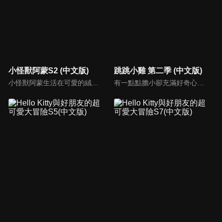
小怪獸阿蒙S2 (中文版)
跳跳小雞 第二季 (中文版)
小怪獸阿蒙生活在可愛的絨毛鎮上，他每天都會面對一些有趣的挑戰。幸運地是他是你見過最有愛心的小怪獸，並且在他的朋友們的幫助下，他會從中找到正確的事去做(即使他還不知道那是什麼)，學會跟隨他自己的內心。
有一點點膽小卻充滿好奇心的"帶骨雞"，和總是用小跳步靠過來的舞蹈老師"小跳步青蛙老師"，以及其他具有獨特個性的夥伴們跳舞大活耀！在家裡和各種地方以「身體動了，心也舞動了起來♪」為主題。