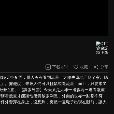
下載 ofiii
收藏
分享
當晚天空多雲，眾人沒有看到流星，大雄失望地回到了家。聽
素」。據他說，未來人們可以輕鬆製造流星，而且，只要乘坐
最佳位置。 【誇張外套】今天又是大雄一邊躺著一邊看漫畫
辯稱看漫畫才能讓他感覺緊張刺激，外面的世界一點都不有
一件外套穿在身上，沒想到，突然一隻蠍子出現在眼前，讓大