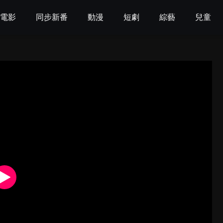
電影
同步新番
動漫
短劇
綜藝
兒童