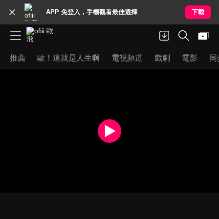
APP 免登入，手機觀看最佳選擇
下載
推薦
歐！這就是人生啊
電視頻道
戲劇
電影
同