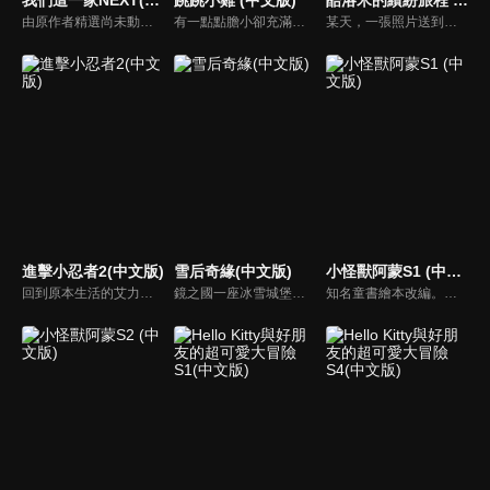
由原作者精選尚未動畫化的單行本作品中的五個故事，製作全新動畫！橘家一家四口充滿歡樂與搞笑的日常生活，嚴選精彩內容呈現給大家！
有一點點膽小卻充滿好奇心的「帶骨雞」，和總是用小跳步靠過來的舞蹈老師「小跳步青蛙老師」，以及其他具有獨特個性的夥伴們跳舞大活耀！在家裡和各種地方以「身體動了，心也舞動了起來♪」為主題的角色人物。這是關於不可思議的夥伴們與愉快舞蹈的故事。
某天，一張照片送到了酷洛米的手機中。照片中的人是酷洛米失蹤的姊姊——洛米娜。「我想去找姊姊！」酷洛米究竟能不能順利見到洛米娜呢？
進擊小忍者2(中文版)
雪后奇緣(中文版)
小怪獸阿蒙S1 (中文版)
回到原本生活的艾力克斯，正煩惱著和潔西卡之間的關係不順遂，此時忍者突然以刺蝟之姿出現在他面前，原來艾普明快要被釋放了！憑藉著艾力克斯聰明的腦袋，他們來到泰國，艾力克斯和忍者也在不斷磨合中，成為最佳拍檔，甚至團隊還多了尚恩加入！
鏡之國一座冰雪城堡，冰雪女王警告女兒艾拉神祕封印下住著邪惡的冰雪妖魔。山精旅行家來到冰雪城堡探險，卻意外打開封印，釋放出邪惡冰雪妖魔不僅擾亂鏡之國和人類世界。艾拉和山精一起尋找冒險家凱和格爾達，只有他們能幫助對付冰雪妖魔。究竟他們能否擊敗這些冰雪妖魔，解除鏡之國和人類世界的危機？
知名童書繪本改編。故事講述的是小怪獸阿蒙醜醜的外表下，有著一顆敏感細膩的心。他希望有人能愛他，包容他，陪伴他，愛他本來的樣子。這個系列圍繞“愛”的主題，恰恰是父母對孩子所有愛的表現。