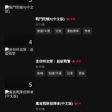
戰鬥陀螺X(中文版)
8.8
全51集
動畫/卡通
兒童
運動賽事
青春
4
迷你特攻隊：超級戰警
8.8
全26集
動物
動畫/卡通
兒童
冒險
5
魔進戰隊煌輝者(中文版)
8
全50集