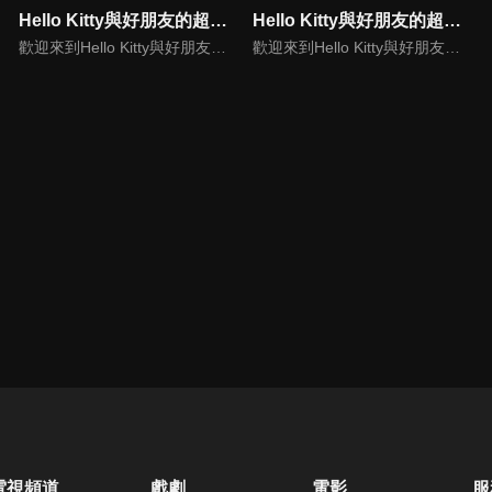
Hello Kitty與好朋友的超可愛大冒險S5(中文版)
Hello Kitty與好朋友的超可愛大冒險S6(中文版)
歡迎來到Hello Kitty與好朋友的超可愛大冒險!與Hello Kitty, 大眼蛙, 酷企鵝, 美樂蒂, 布丁狗還有酷洛米, 準備和朋友們一起經歷有趣的冒險吧!
歡迎來到Hello Kitty與好朋友的超可愛大冒險!與Hello Kitty, 大眼蛙, 酷企鵝, 美樂蒂, 布丁狗還有酷洛米, 準備和朋友們一起經歷有趣的冒險吧!
電視頻道
戲劇
電影
服