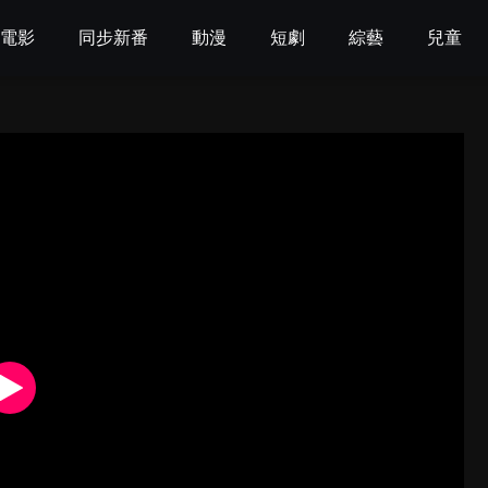
電影
同步新番
動漫
短劇
綜藝
兒童