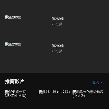
第289集
26
分鐘
第290集
26
分鐘
推薦影片
收合