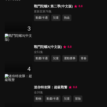
戰鬥陀螺X 第二季(中文版)
8.8
更新至第76集
動畫/卡通
兒童
熱血
3
戰鬥陀螺X(中文版)
8.8
全51集
動畫/卡通
兒童
運動賽事
青春
4
迷你特攻隊：超級戰警
8.8
全26集
動物
動畫/卡通
兒童
冒險