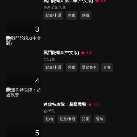
戰鬥陀螺X 第二季(中文版)
8.8
更新至第76集
動畫/卡通
兒童
熱血
3
戰鬥陀螺X(中文版)
8.8
全51集
動畫/卡通
兒童
運動賽事
青春
4
迷你特攻隊：超級戰警
8.8
全26集
動物
動畫/卡通
兒童
冒險
5