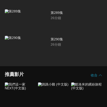
第289集
26
分鐘
第290集
26
分鐘
推薦影片
收合