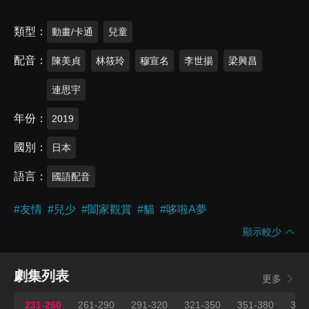
類型
動畫/卡通
兒童
配音
陳美貞
林筱玲
穆宣名
李世揚
梁興昌
連思宇
年份
2019
國別
日本
語言
國語配音
#
友情
#
兒少
#
闔家觀賞
#
貓
#
哆啦A夢
顯示較少
劇集列表
更多
231-260
261-290
291-320
321-350
351-380
381