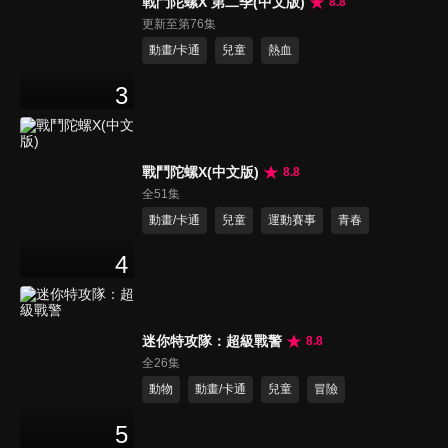
戰鬥陀螺X 第二季(中文版)
8.8
更新至第76集
動畫/卡通
兒童
熱血
3
戰鬥陀螺X(中文版)
8.8
全51集
動畫/卡通
兒童
運動賽事
青春
4
迷你特攻隊：超級戰警
8.8
全26集
動物
動畫/卡通
兒童
冒險
5