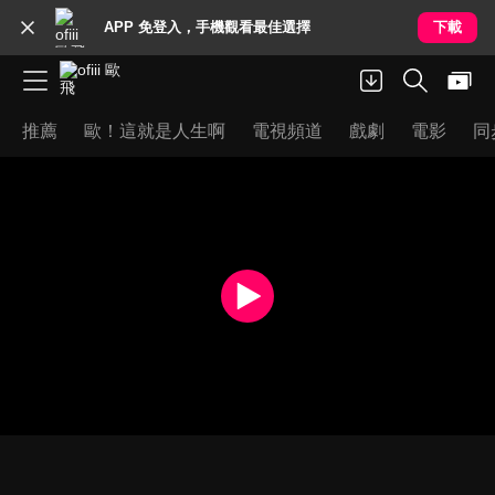
APP 免登入，手機觀看最佳選擇
下載
推薦
歐！這就是人生啊
電視頻道
戲劇
電影
同