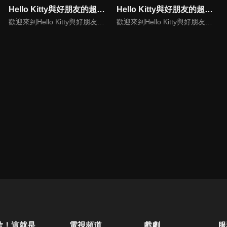
Hello Kitty與好朋友的超可愛大冒險S8(中文版)
Hello Kitty與好朋友的超可愛大冒險S2(中文版)
歡迎來到Hello Kitty與好朋友的超可愛大冒險! 與Hello Kitty, 大眼蛙, 酷企鵝, 美樂蒂, 布丁狗還有酷洛米, 準備和朋友們一起經歷有趣的冒險吧!
歡迎來到Hello Kitty與好朋友的超可愛大冒險!與Hello Kitty, 大眼蛙, 酷企鵝, 美樂蒂, 布丁狗還有酷洛米, 準備和朋友們一起經歷有趣的冒險吧!
歐！這就是人生啊
電視頻道
戲劇
服