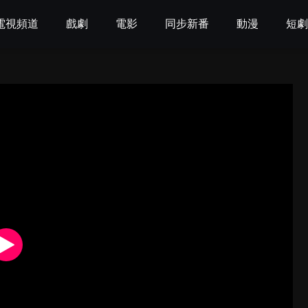
電視頻道
戲劇
電影
同步新番
動漫
短