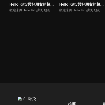
Hello Kitty與好朋友的超可愛大冒險S5(中文版)
Hello Kitty與好朋友的超可愛大冒險S7(中文版)
歡迎來到Hello Kitty與好朋友的超可愛大冒險!與Hello Kitty, 大眼蛙, 酷企鵝, 美樂蒂, 布丁狗還有酷洛米, 準備和朋友們一起經歷有趣的冒險吧!
歡迎來到Hello Kitty與好朋友的超可愛大冒險! 與Hello Kitty, 大眼蛙, 酷企鵝, 美樂蒂, 布丁狗還有酷洛米, 準備和朋友們一起經歷有趣的冒險吧!
推薦