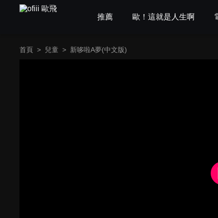
推薦
歐！這就是人生啊
首頁
>
兒童
>
新哆啦A夢(中文版)