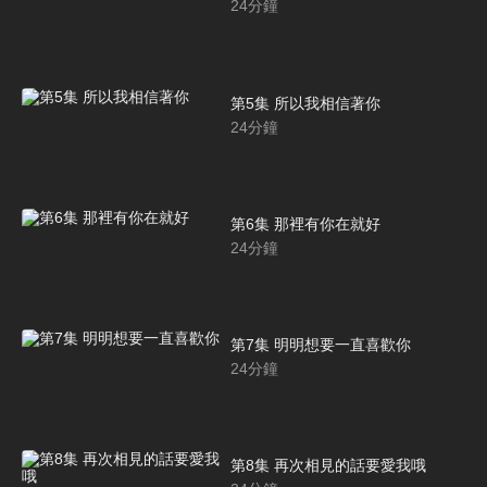
24
分鐘
第5集 所以我相信著你
24
分鐘
第6集 那裡有你在就好
24
分鐘
第7集 明明想要一直喜歡你
24
分鐘
第8集 再次相見的話要愛我哦