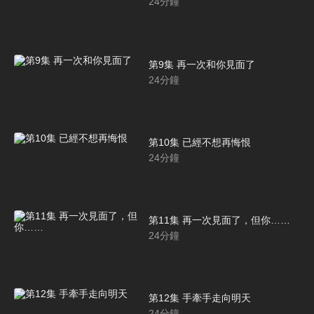
24
分鐘
第9集 再一次和你見面了
24
分鐘
第10集 已經不想再悔恨
24
分鐘
第11集 再一次見面了，但你……
24
分鐘
第12集 手牽手走向明天
24
分鐘