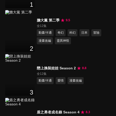
1
膽大黨 第二季
9.5
全12集
動畫/卡通
奇幻
科幻
日本
冒險
漫畫改編
靈異神怪
2
戀上換裝娃娃 Season 2
8.8
全12集
動畫/卡通
愛情
漫畫改編
3
盾之勇者成名錄 Season 4
8.3