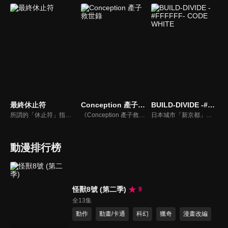
最終休止符
Conception 產子救世錄
BUILD-DIVIDE -#FFFFFF- CODE WHITE
所謂的「休止符」指的是打倒妖異怪物「螺旋」的人。隷屬於「終結圓弧」第八分部的海爾，也為了斬斷絕望的輪迴，投身於無止盡的戰鬥當中。原本應該是這樣…沒想到分部卻因為神祕的竊盜案導致破產，最後只剩下海爾三個人。他們為了重建分部，投身於「無止盡的地下業務」…
《Conception 產子救世錄》是 Spike 發行的一款遊戲，遊戲主人公弓削齋宮借住在青梅竹馬兼表親的粉月真晝家，而在高中畢業典禮當天，真晝把齋叫了出去。而且還做出了衝擊性的告白，「我······好像懷孕了······！」
日本城市「新京都」受到名為「BUILD DIVIDE」的卡片遊戲主宰，並由最強的「王」統治著城市。城市中有一項謠言：「藉由 BUILD DIVIDE 取勝於王，任何願望實現方能實現」。少年藏部照人為了此目的，在神祕少女晩華櫻良的引導下投身加入了這場名為「重構」（リビルド）的戰鬥之中。
動漫排行榜
怪獸8號 (第二季)
9
全13集
動作
動畫/卡通
科幻
獵奇
漫畫改編