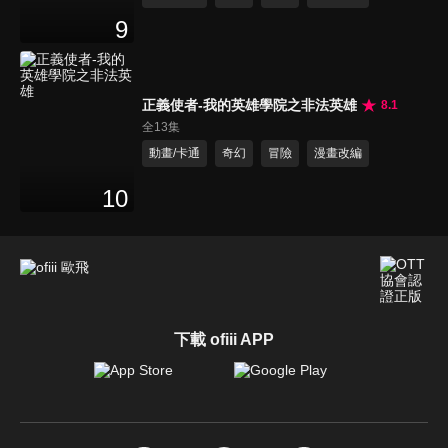
9
正義使者-我的英雄學院之非法英雄
8.1
全13集
動畫/卡通
奇幻
冒險
漫畫改編
10
下載 ofiii APP