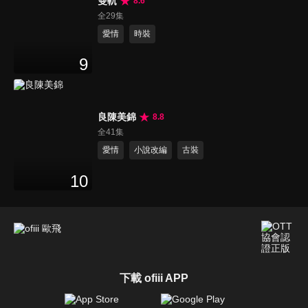
雙軌
8.6
全29集
愛情
時裝
9
良陳美錦
8.8
全41集
愛情
小說改編
古裝
10
下載 ofiii APP