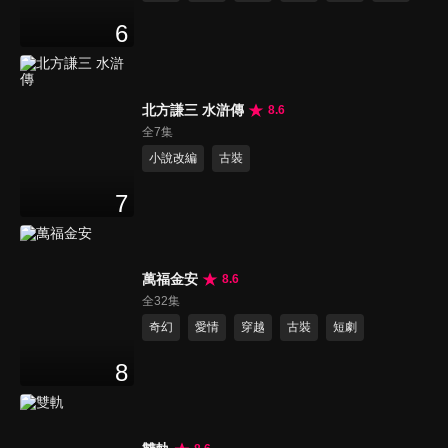
6
北方謙三 水滸傳
8.6
全7集
小說改編
古裝
7
萬福金安
8.6
全32集
奇幻
愛情
穿越
古裝
短劇
8