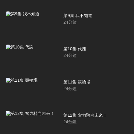
第9集 我不知道
24
分鐘
第10集 代謝
24
分鐘
第11集 競輪場
24
分鐘
第12集 奮力騎向未來！
24
分鐘