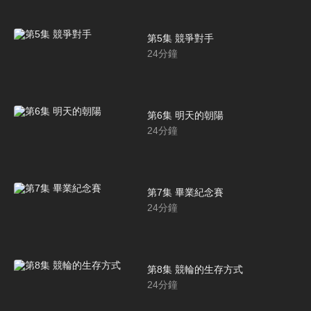
第5集 競爭對手
24
分鐘
第6集 明天的朝陽
24
分鐘
第7集 畢業紀念賽
24
分鐘
第8集 競輪的生存方式
24
分鐘