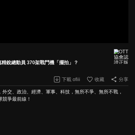
5萬精銳總動員 370架戰鬥機「擺拍」？
下載 ofiii
收藏
分享
，外交、政治、經濟、軍事、科技，無所不爭、無所不戰，
球競爭最前線！