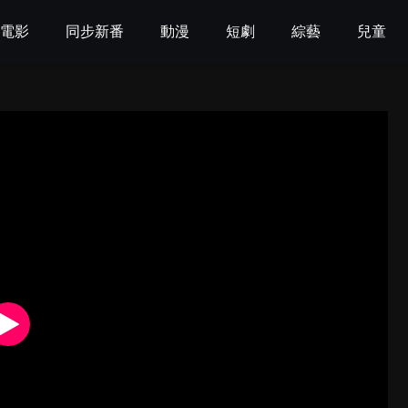
電影
同步新番
動漫
短劇
綜藝
兒童