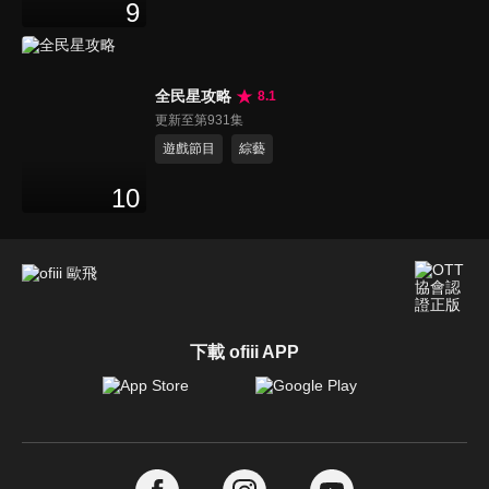
9
全民星攻略
8.1
更新至第931集
遊戲節目
綜藝
10
下載 ofiii APP