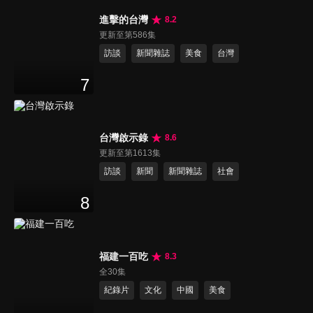
進擊的台灣
8.2
更新至第586集
訪談
新聞雜誌
美食
台灣
7
台灣啟示錄
8.6
更新至第1613集
訪談
新聞
新聞雜誌
社會
8
福建一百吃
8.3
全30集
紀錄片
文化
中國
美食