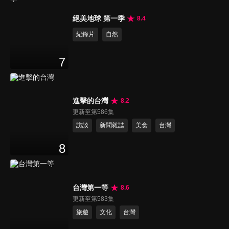
絕美地球 第一季
8.4
紀錄片
自然
7
進擊的台灣
8.2
更新至第586集
訪談
新聞雜誌
美食
台灣
8
台灣第一等
8.6
更新至第583集
旅遊
文化
台灣