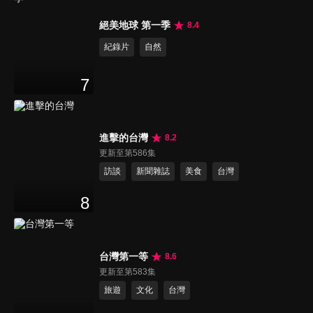
絕美地球 第一季
8.4
紀錄片
自然
7
進擊的台灣
8.2
更新至第586集
訪談
新聞雜誌
美食
台灣
8
台灣第一等
8.6
更新至第583集
旅遊
文化
台灣