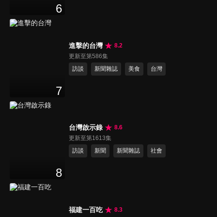
6
進擊的台灣
8.2
更新至第586集
訪談
新聞雜誌
美食
台灣
7
台灣啟示錄
8.6
更新至第1613集
訪談
新聞
新聞雜誌
社會
8
福建一百吃
8.3