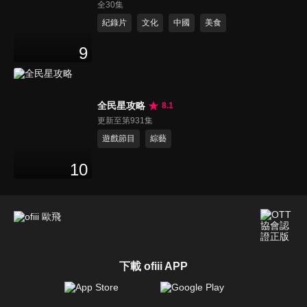
全30集
紀錄片
文化
中國
美食
9
全民星攻略
8.1
更新至第931集
遊戲節目
綜藝
10
下載 ofiii APP