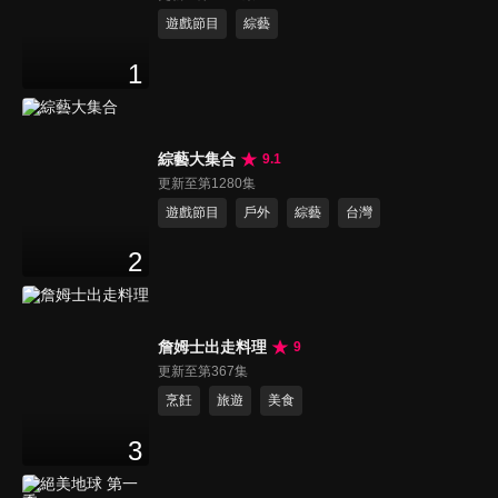
遊戲節目
綜藝
1
綜藝大集合
9.1
更新至第1280集
遊戲節目
戶外
綜藝
台灣
2
詹姆士出走料理
9
更新至第367集
烹飪
旅遊
美食
3