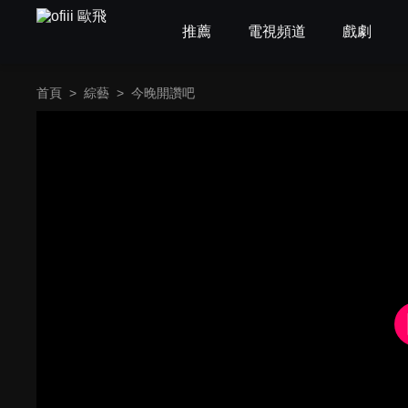
推薦
電視頻道
戲劇
首頁
>
綜藝
>
今晚開讚吧