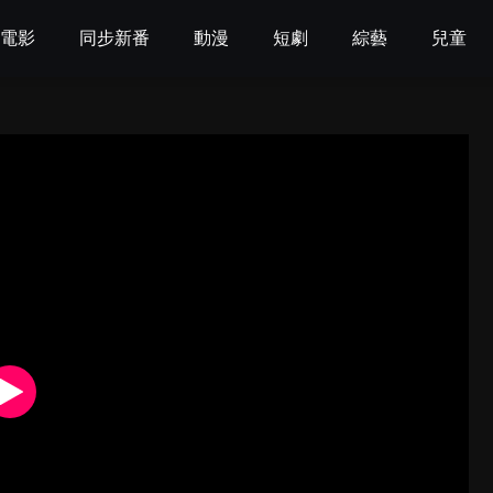
電影
同步新番
動漫
短劇
綜藝
兒童