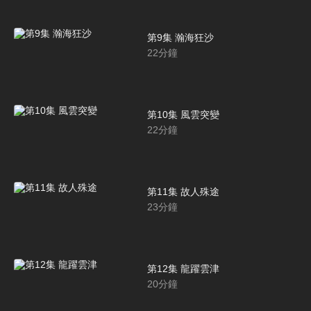
第9集 瀚海狂沙
22
分鐘
第10集 風雲突變
22
分鐘
第11集 故人殊途
23
分鐘
第12集 龍躍雲津
20
分鐘