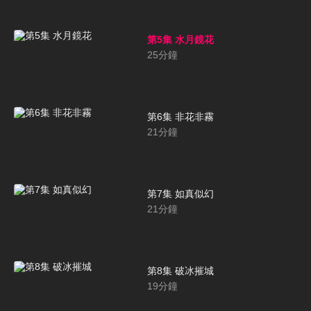
第5集 水月鏡花
25
分鐘
第6集 非花非霧
21
分鐘
第7集 如真似幻
21
分鐘
第8集 破冰摧城
19
分鐘