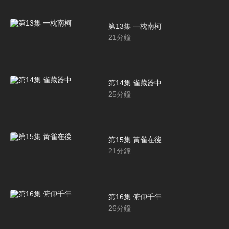
第13集 一枕南柯
21
分鐘
第14集 雀藏器中
25
分鐘
第15集 黃雀在後
21
分鐘
第16集 俯仰千年
26
分鐘