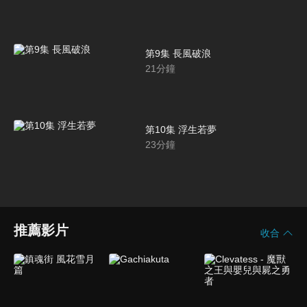
第9集 長風破浪
21
分鐘
第10集 浮生若夢
23
分鐘
推薦影片
收合