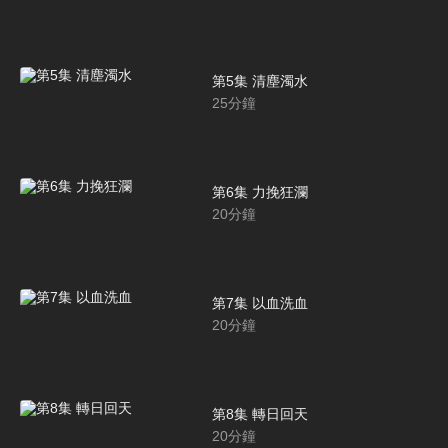
第5集 清塵濁水
25
分鐘
第6集 力挽狂瀾
20
分鐘
第7集 以血洗血
20
分鐘
第8集 轉日回天
20
分鐘