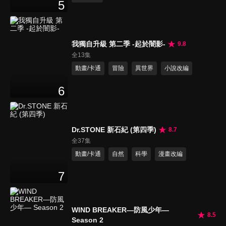
5
我獨自升級 第二季 -起於闇影-
9.8
全13集
動畫/卡通
冒險
異世界
小說改編
6
Dr.STONE 新石紀 (第四季)
8.7
全37集
動畫/卡通
自然
科學
漫畫改編
7
WIND BREAKER—防風少年—
8.5
Season 2