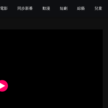
電影
同步新番
動漫
短劇
綜藝
兒童