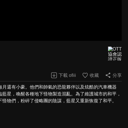
下載 ofiii
收藏
分享
海月還有小豪。他們和帥氣的恐龍夥伴以及炫酷的汽車機器
臨藍星，喚醒各種地下怪物製造混亂。為了維護城市的和平，
下怪物們，粉碎了侵略團的陰謀，藍星又重新恢復了和平。