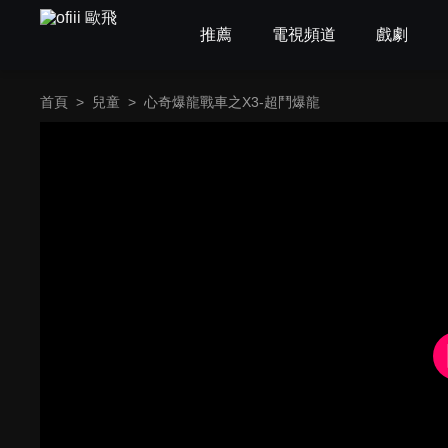
推薦
電視頻道
戲劇
首頁
>
兒童
>
心奇爆龍戰車之X3-超鬥爆龍