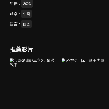
年份
2023
國別
中國
語言
國語
推薦影片