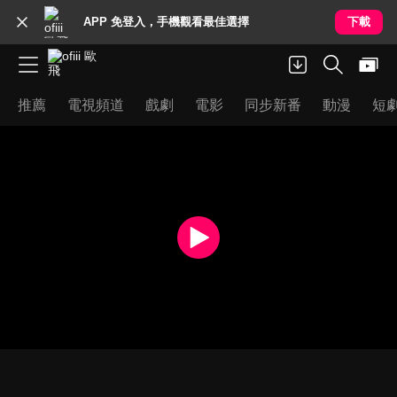
APP 免登入，手機觀看最佳選擇
下載
推薦
電視頻道
戲劇
電影
同步新番
動漫
短