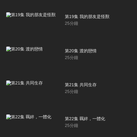
第19集 我的朋友是怪獸
25
分鐘
第20集 渡的戀情
25
分鐘
第21集 共同生存
25
分鐘
第22集 羈絆，一體化
25
分鐘