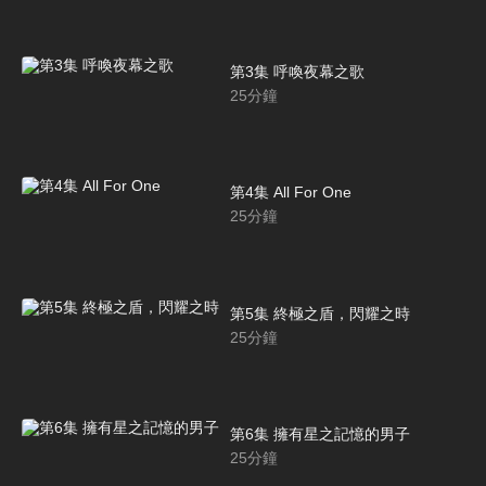
第3集 呼喚夜幕之歌
25
分鐘
第4集 All For One
25
分鐘
第5集 終極之盾，閃耀之時
25
分鐘
第6集 擁有星之記憶的男子
25
分鐘