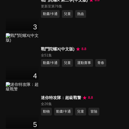
戰鬥陀螺X 第二季(中文版)
8.8
更新至第76集
動畫/卡通
兒童
熱血
3
戰鬥陀螺X(中文版)
8.8
全51集
動畫/卡通
兒童
運動賽事
青春
4
迷你特攻隊：超級戰警
8.8
全26集
動物
動畫/卡通
兒童
冒險
5