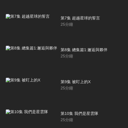
第7集 超越星球的誓言
25
分鐘
第8集 總集篇1:邂逅與夥伴
25
分鐘
第9集 被盯上的X
25
分鐘
第10集 我們是星雲隊
25
分鐘