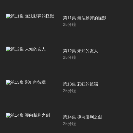
第11集 無法動彈的怪獸
25
分鐘
第12集 未知的友人
25
分鐘
第13集 彩虹的彼端
25
分鐘
第14集 導向勝利之劍
25
分鐘