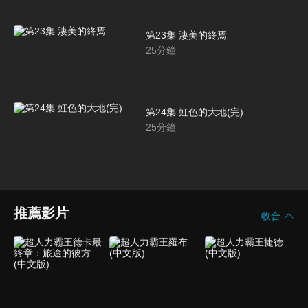
第23集 淒美的終焉
25
分鐘
第24集 虹色的大地(完)
25
分鐘
推薦影片
收合