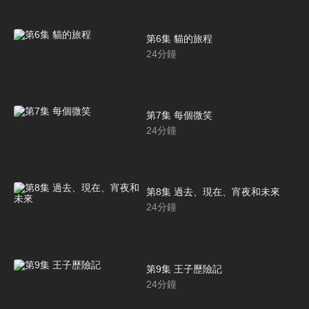
第6集 貓的旅程
24
分鐘
第7集 每個微笑
24
分鐘
第8集 過去、現在、宵夜和未來
24
分鐘
第9集 王子歷險記
24
分鐘