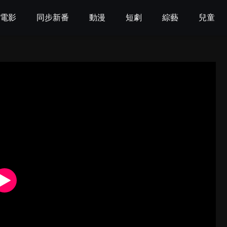
電影
同步新番
動漫
短劇
綜藝
兒童