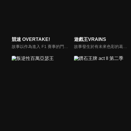
競速 OVERTAKE!
遊戲王VRAINS
故事以作為進入 F1 賽事的門票、被稱為「賽車甲子園」F4（Formula4）的世界為主題，為了取財的孝哉遇上了高中生賽車手悠，與兩人為中心就此展開了故事。
故事發生於有未來色彩的葛瓦市，當地的決鬥受到葛瓦企業控管。王道遊我認為這種規矩很古板無趣，便自行設計了「超速決鬥」規則，某日他從同學盧克那裡聽到有關決鬥之王的傳說，他戰勝了決鬥之王的立體影像後，成功將新規則安裝至葛瓦企業的伺服器，使全市所有決鬥盤一併適用超速決鬥。