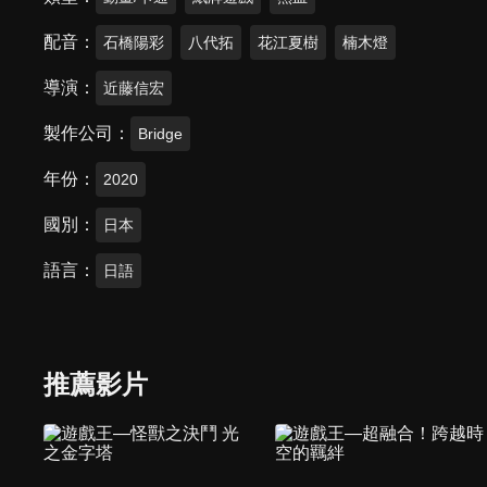
配音
石橋陽彩
八代拓
花江夏樹
楠木燈
導演
近藤信宏
製作公司
Bridge
年份
2020
國別
日本
語言
日語
推薦影片