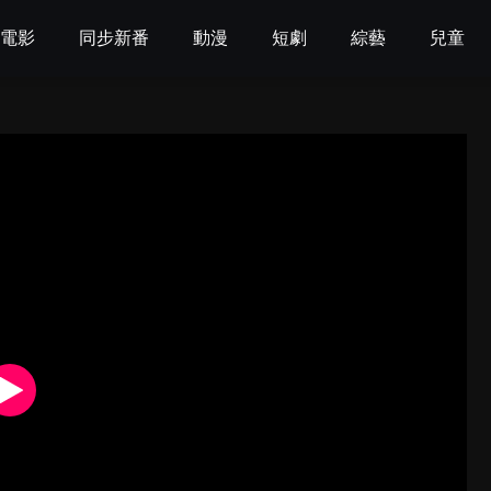
電影
同步新番
動漫
短劇
綜藝
兒童