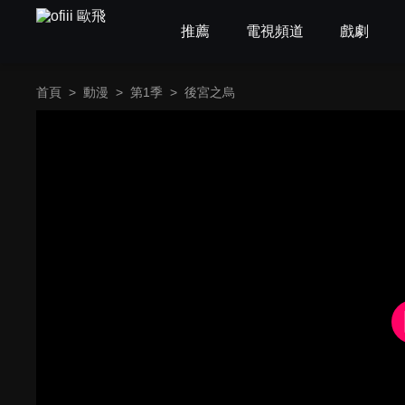
推薦
電視頻道
戲劇
首頁
>
動漫
>
第1季
>
後宮之烏