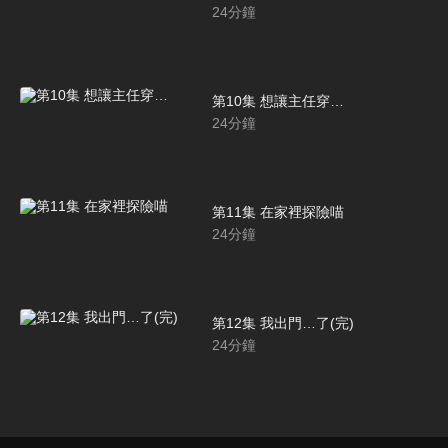
24
分鐘
第10集 想讓主任穿…
24
分鐘
第11集 在家裡探險喵
24
分鐘
第12集 我出門…了(完)
24
分鐘