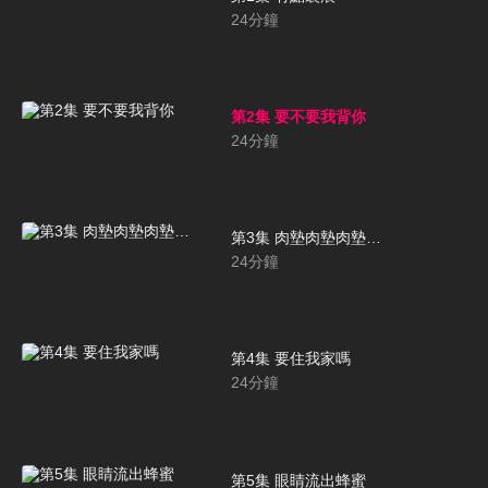
24
分鐘
第2集 要不要我背你
24
分鐘
第3集 肉墊肉墊肉墊…
24
分鐘
第4集 要住我家嗎
24
分鐘
第5集 眼睛流出蜂蜜