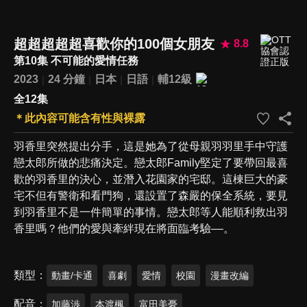
超超超超超喜歡你的100個女朋友
8.8
第10集 不可能的愛情任務
2023
24 分鐘
日本
日語
輔12級
全12集
＊此內容可能含有性與裸露
羽香里突然提出分手，這是她為了從母親羽羽里手中守護
戀太郎所做的悲痛決定。戀太郎Family堅定了要帶回最喜
歡的羽香里的決心，並潛入花園家的宅邸。這棟巨大的豪
宅不但有警衛和看門狗，還設置了森嚴的保全系統，要見
到羽香里不是一件簡單的事情。戀太郎等人能順利救出羽
香里嗎？他們的愛與牽絆現在將面臨考驗––。
類型
動畫/卡通
喜劇
愛情
校園
漫畫改編
配音
加藤渉
本渡楓
富田美憂