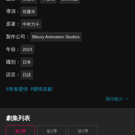
導演
佐藤光
原著
中村力斗
製作公司
Bibury Animation Studios
年份
2023
國別
日本
語言
日語
#
青春愛情
#
愛情喜劇
顯示較少
劇集列表
第1季
第2季
第3季