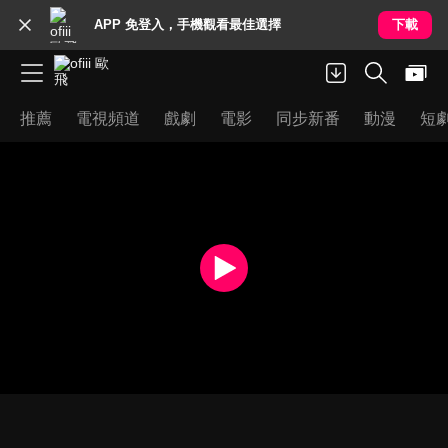
APP 免登入，手機觀看最佳選擇
下載
推薦
電視頻道
戲劇
電影
同步新番
動漫
短