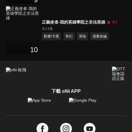
正義使者-我的英雄學院之非法英雄
8.1
全13集
動畫/卡通
奇幻
冒險
漫畫改編
10
下載 ofiii APP