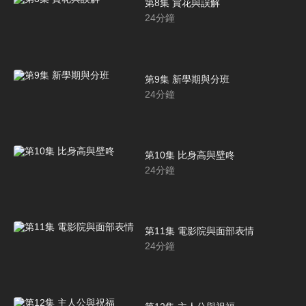
第8集 賞花與誤解
24
分鐘
第9集 新學期與分班
24
分鐘
第10集 比身高與壁咚
24
分鐘
第11集 電影院與面部表情
24
分鐘