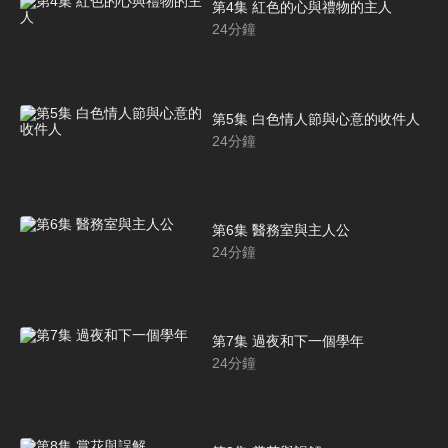
第4集 紅色的心與禮物的主人
24
分鐘
第5集 白色情人節與心意的收件人
24
分鐘
第6集 醫務室與主人公
24
分鐘
第7集 過夜和下一個學年
24
分鐘