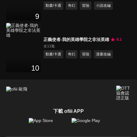
動畫/卡通
奇幻
冒險
小說改編
9
正義使者-我的英雄學院之非法英雄
8.1
全13集
動畫/卡通
奇幻
冒險
漫畫改編
10
下載 ofiii APP