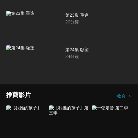
第23集 重逢
26
分鐘
第24集 願望
24
分鐘
推薦影片
收合