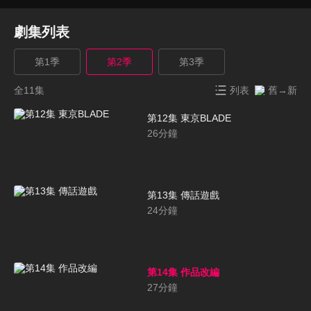
劇集列表
第1季
第2季
第3季
全11集
列表
舊→新
第12集 東京BLADE
26
分鐘
第13集 傳話遊戲
24
分鐘
第14集 作品改編
27
分鐘