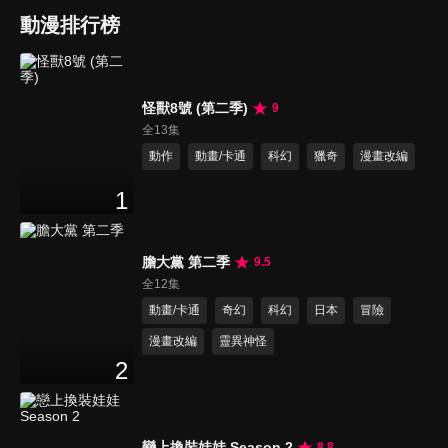
動漫排行榜
怪獸8號 (第二季)
9
全13集
動作
動畫/卡通
科幻
獵奇
漫畫改編
1
膽大黨 第二季
9.5
全12集
動畫/卡通
奇幻
科幻
日本
冒險
漫畫改編
靈異神怪
2
戀上換裝娃娃 Season 2
8.8