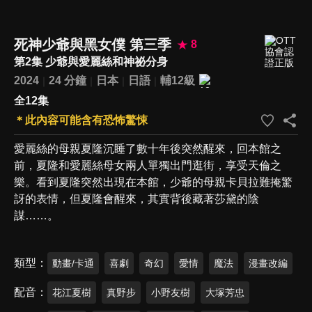
死神少爺與黑女僕 第三季
8
第2集 少爺與愛麗絲和神祕分身
2024
24 分鐘
日本
日語
輔12級
全12集
＊此內容可能含有恐怖驚悚
愛麗絲的母親夏隆沉睡了數十年後突然醒來，回本館之
前，夏隆和愛麗絲母女兩人單獨出門逛街，享受天倫之
樂。看到夏隆突然出現在本館，少爺的母親卡貝拉難掩驚
訝的表情，但夏隆會醒來，其實背後藏著莎黛的陰
謀……。
類型
動畫/卡通
喜劇
奇幻
愛情
魔法
漫畫改編
配音
花江夏樹
真野步
小野友樹
大塚芳忠