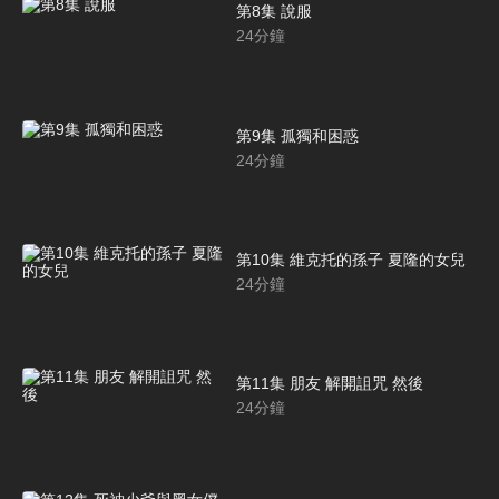
第8集 說服
24
分鐘
第9集 孤獨和困惑
24
分鐘
第10集 維克托的孫子 夏隆的女兒
24
分鐘
第11集 朋友 解開詛咒 然後
24
分鐘