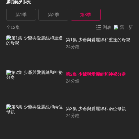
劇集列表
第1季
第2季
第3季
全12集
列表
舊→新
第1集 少爺與愛麗絲和重逢的母親
24
分鐘
第2集 少爺與愛麗絲和神祕分身
24
分鐘
第3集 少爺與愛麗絲和兩位母親
24
分鐘