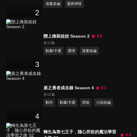
漫畫改編
靈異神怪
2
戀上換裝娃娃 Season 2
8.8
全12集
動畫/卡通
愛情
漫畫改編
3
盾之勇者成名錄 Season 4
8.3
全12集
動作
動畫/卡通
冒險
小說改編
4
轉生為第七王子，隨心所欲的魔法學習
9.4