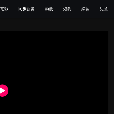
電影
同步新番
動漫
短劇
綜藝
兒童