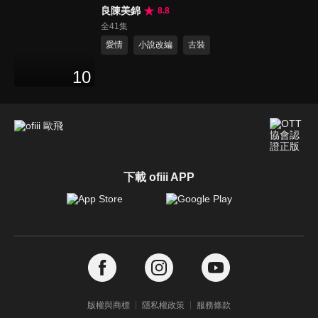
良陳美錦
8.8
全41集
愛情
小說改編
古裝
10
下載 ofiii APP
版權與商標
隱私權政策
服務條款