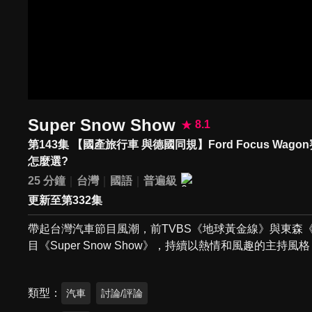
Super Snow Show
8.1
第143集 【國產旅行車 與德國同規】Ford Focus Wag
怎麼選?
25 分鐘
台灣
國語
普遍級
更新至第332集
帶起台灣汽車節目風潮，前TVBS《地球黃金線》與東森
目《Super Snow Show》，持續以熱情和風趣的主
類型
汽車
討論/評論