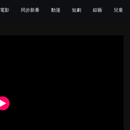
電影
同步新番
動漫
短劇
綜藝
兒童