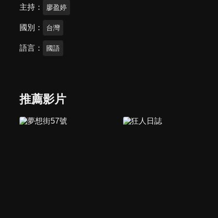
主持
廖盈婷
國別
台灣
語言
國語
推薦影片