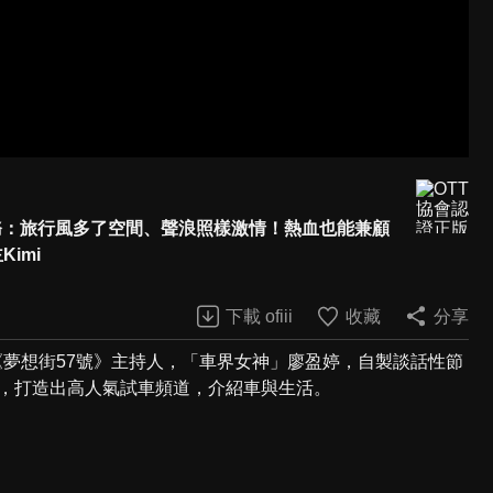
ng出任務：旅行風多了空間、聲浪照樣激情！熱血也能兼顧
imi
下載 ofiii
收藏
分享
《夢想街57號》主持人，「車界女神」廖盈婷，自製談話性節
持風格，打造出高人氣試車頻道，介紹車與生活。