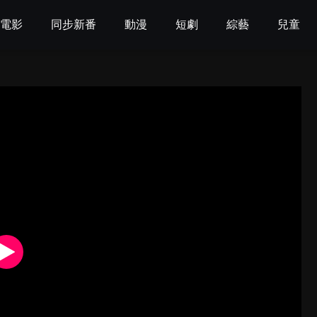
電影
同步新番
動漫
短劇
綜藝
兒童