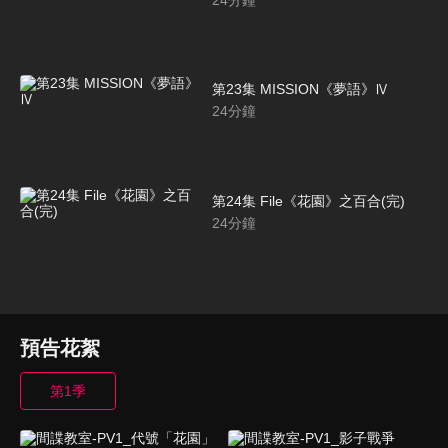
24
分鐘
第23集 MISSION《夢語》Ⅳ
24
分鐘
第24集 File《花園》之百合(完)
24
分鐘
預告花絮
第1季