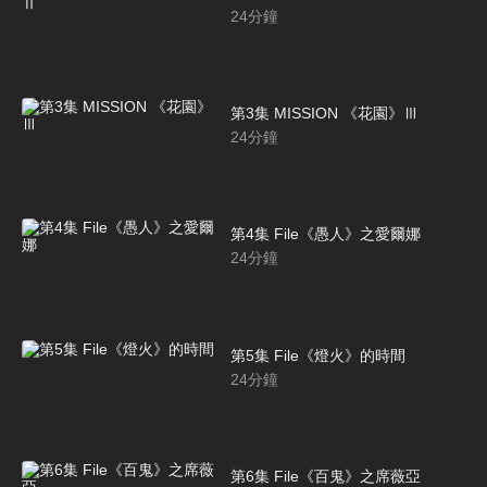
24
分鐘
第3集 MISSION 《花園》Ⅲ
24
分鐘
第4集 File《愚人》之愛爾娜
24
分鐘
第5集 File《燈火》的時間
24
分鐘
第6集 File《百鬼》之席薇亞