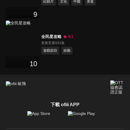
紀錄片
文化
中國
美食
9
全民星攻略
8.1
更新至第931集
遊戲節目
綜藝
10
下載 ofiii APP