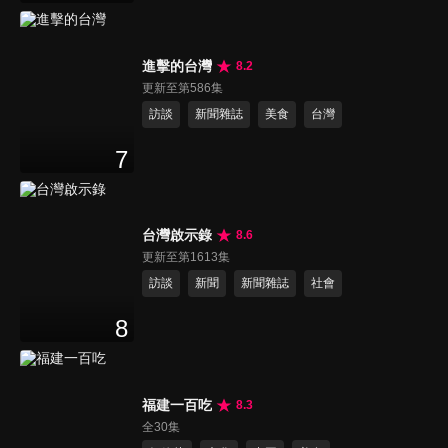
進擊的台灣
8.2
更新至第586集
訪談
新聞雜誌
美食
台灣
7
台灣啟示錄
8.6
更新至第1613集
訪談
新聞
新聞雜誌
社會
8
福建一百吃
8.3
全30集