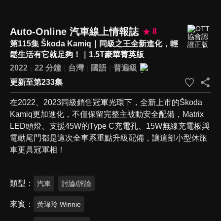
Auto-Online 汽車線上情報誌
8
第115集 Škoda Kamiq｜同級之王全新進化，輕
鬆生活有它就足夠！｜1.5T豪華菁英版
2022
22 分鐘
台灣
國語
普遍級
更新至第233集
在2022、2023同級銷售冠軍光環下，全新上市的Škoda
Kamiq更加進化，不僅保留完整主被動安全配備，Matrix
LED頭燈、支援45W的Type C充電孔、15W無線充電板與
電動尾門都是這次全車系重點升級配備，讓這部小型休旅
車更具冠軍相！
類型
汽車
討論/評論
來賓
黃瑋玲 Winnie