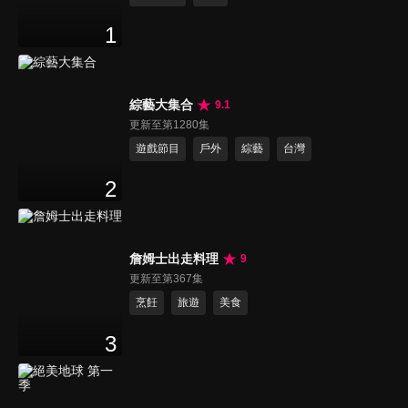
1
綜藝大集合
9.1
更新至第1280集
遊戲節目
戶外
綜藝
台灣
2
詹姆士出走料理
9
更新至第367集
烹飪
旅遊
美食
3