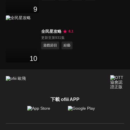
9
全民星攻略
8.1
更新至第931集
遊戲節目
綜藝
10
下載 ofiii APP