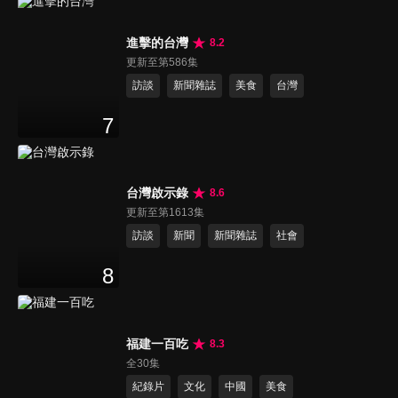
進擊的台灣
8.2
更新至第586集
訪談
新聞雜誌
美食
台灣
7
台灣啟示錄
8.6
更新至第1613集
訪談
新聞
新聞雜誌
社會
8
福建一百吃
8.3
全30集
紀錄片
文化
中國
美食