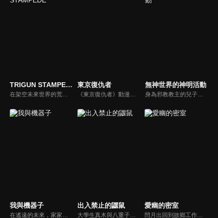
TRIGUN STAMPEDE
東京復仇者
無神世界的神明活動
在架空未來世界的荒涼星球上，有一名賞金六百萬的麻煩製造者及通緝犯恐慌，號稱「人間颱風」的「威席．史坦畢特」相遇了其他人並展開了一連串的冒險。當一切謎團揭開之時，賭上世界的戰鬥即將開始！
《東京復仇者》動漫線上看。花垣武道是個生活潦倒的打工仔，有天，他得知國中時交往的唯一女友，遭惡黨組織「東京卍會」殺害。得知事件的隔天，人站在車站的武道被推落月台，睜眼後卻發現自己穿越到了12年前人生頂峰的國中時代...為了拯救女友，以及改變自己，武道決心來一場人生的絕地大反攻！
身為邪教教主的兒子「征人」，轉生到一個既沒有神也沒有宗教概念的異世界。原本已經受夠了神和宗教的征人，卻在這個世界遇上了「神」並被其所拯救。為了壯大神的力量，征人在世界展開了佈教的旅程——！
我與機器子
出入禁止的鼴鼠
愛幽的密室
在遙遠的未來，家家戶戶都有一台美少女女僕機器人「客製女僕」。小學5年級的少年平凡人因羨慕同班同學的客製女僕，拜託媽媽也買一具，送來的卻是奇怪的女僕機器人機器子。機器子身材壯碩，料理技術極爛，能夠從眼睛發射光線，還最喜歡看《週刊少年Jump》。這是怪異機器女僕與小主人之間的搞笑喜劇。
大學生真木與八重子，某天意外碰到一個腦袋噴血，卻拒絕叫救護車也不想報警的可疑男子。由於良心過意不去，他們堅持要幫那男子，卻因此踏進了「抽屜小徑」，並且目睹可疑男子「鼴鼠」用提燈治好了自己的傷……就在認識了這個號稱「被禁止出入陰間」的男子後，各種不可「死」議的靈異事件接踵而來！
閆月出回到故鄉工作，在入職的公司裡認識了新的朋友，在一次進入XY密室館遊玩密室遊戲後，他發現自己被密室館的老闆許愛幽所吸引。然而，這卻是他陷入一個又一個詭異密室幻境的開始。與此同時，隨著閆月出與許愛幽的接觸，越來越多的事件接連發生在閆月出的身邊，這些事件甚至將他的朋友也捲入其中。