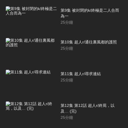
第9集 被封閉的k/終極是二人合而
為一
25
分鐘
第10集 超人r/通往裏風都的護照
25
分鐘
第11集 超人r/尋求連結
25
分鐘
第12集 第12話 超人r/終焉，以
及… (完)
25
分鐘