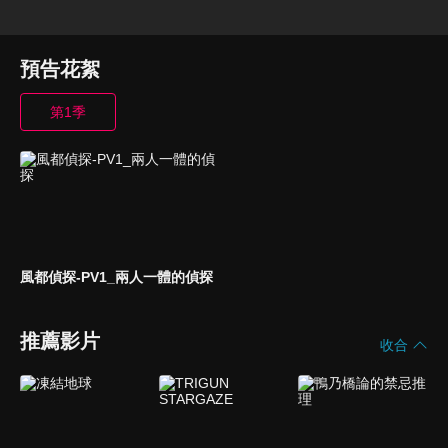
預告花絮
第1季
風都偵探-PV1_兩人一體的偵探
推薦影片
收合