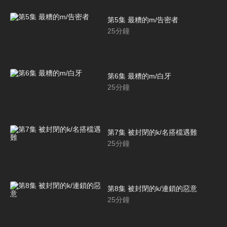
第5集 最糟的m/告密者
25
分鐘
第6集 最糟的m/白牙
25
分鐘
第7集 被封閉的k/名搭檔遇難
25
分鐘
第8集 被封閉的k/連鎖的惡意
25
分鐘