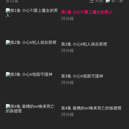
全12集
列表
舊→新
第1集 小心T/愛上魔女的男人
25
分鐘
第2集 小心t/犯人就在那裡
25
分鐘
第3集 小心t/假面守護神
25
分鐘
第4集 最糟的m/喚來死亡的振翅聲
25
分鐘