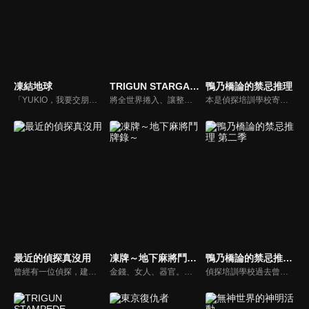
凍結地球
TRIGUN STARGAZE
鴨乃橋論的禁忌推理
「YUKIO，我要交朋友。」怕生的少年——鐵男，唯一的朋友是巨大機器人〈YUKIO〉。他們是迎擊自宇宙襲來的銀河怪獸的「救世主」。在賭上人類存亡的最終決戰結束後，經過了10年……。回到地球的鐵男所看見的，是被冰雪覆蓋的大地「凍結地球」！在面目全非的景色中，鐵男懷抱著和YUKIO的「約定」，邁向了未知的世界——。
將全世界捲入、讓整座城市徹底化為廢墟的「Lost July」慘劇之後，已過去兩年半。不殺的威席·史坦畢特，與誓言殺光人類的密利歐・奈布茲最終一戰即將展開。
本是偵探培訓學校寄以厚望的鴨乃橋論，卻因在解開犯罪謎底之際會無自覺的將犯人逼到自殺，因此被禁止從事偵探工作。論於是一蹶不振，自暴自棄的過著消極的生活，直到某日被刑警一色都都丸找上門來求助，於是兩人合作，論扮成都都丸助手開始介入了一連串的案件之中。
最近的偵探真沒用
凍牌～地下麻將鬥牌錄～
鴨乃橋論的禁忌推理 第二季
曾經有一位偵探，建立了輝煌的成就，聲名鵲起。任何事件都能立刻解決！沒有他解不開的謎團！高中生偵探，名雲桂一郎！……那都是十多年前的事了。腰痛、老花眼、知覺過敏。什麼是智慧型手機？什麼是女高中生？曾經光芒四射的高中生名偵探，如今成了被時代淘汰的大叔…「才能並沒有枯竭——只是稍微，失去了青春罷了。」某天，年輕有活力的女高中生真白，突然來到名雲偵探事務所，說想成為助手。看來她似乎是以偵探為目標……！？大叔偵探與個性派美少女（自稱）女高中生助手的，令人心跳不已的日常，現在，開始！
金錢、女人、器官。在欲望蠢動的地下雀莊闖蕩的高中生少年–圭。由於他思考冷靜，牌技冷豔，在道上被稱為「冰之K」，傳聞家中飼養著一名少女。
偵探培訓學校過去曾有一位號稱無論什麼謎題都解得開的天才、本人也宣告希望終生將稀有的天賦奉獻給偵探業的男人．鴨乃橋論…… 但是他作為偵探卻有個致命的缺陷，破案率 100％，犯人逮捕率卻是 0％。有苦難言的偵探鴨乃橋論將與單純呆傻的搜查一課刑警一色都都丸聯手，華麗地解開所有的謎題。