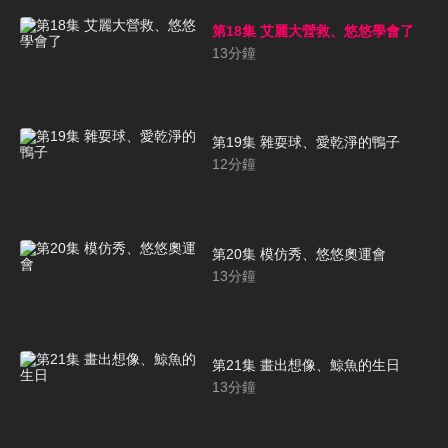
第18集 艾麗大營救、悠悠學會了
13
分鐘
第19集 雜耍球、愛乾淨的鴨子
12
分鐘
第20集 模仿秀、悠悠奧運會
13
分鐘
第21集 畫出想像、鯨魚的生日
13
分鐘