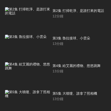
第2集 打掃乾淨、是誰打來的電話
12
分鐘
第3集 魯拉接球、小雲朵
13
分鐘
第4集 給艾麗的禮物、悠悠跳舞
13
分鐘
第5集 大噴嚏、誰拿了照相機
13
分鐘