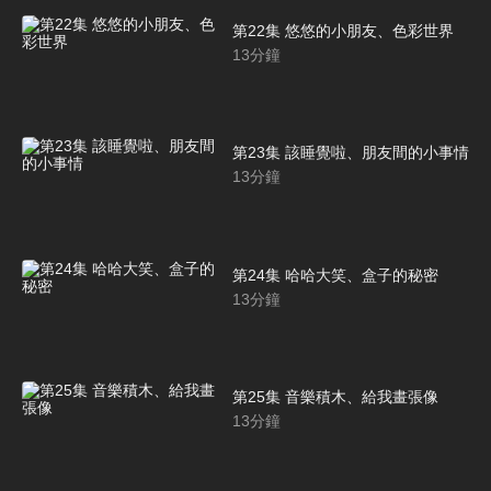
第22集 悠悠的小朋友、色彩世界
13
分鐘
第23集 該睡覺啦、朋友間的小事情
13
分鐘
第24集 哈哈大笑、盒子的秘密
13
分鐘
第25集 音樂積木、給我畫張像
13
分鐘