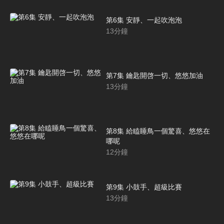
第6集 安靜、一起吹泡泡
13
分鐘
第7集 鑰匙開啓一切、悠悠加油
13
分鐘
第8集 給瞌睡鳥一個驚喜、悠悠在
哪呢
12
分鐘
第9集 小鼓手、超級比賽
13
分鐘