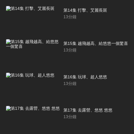
第14集 打擊、艾麗長斑
13
分鐘
第15集 越飛越高、給悠悠一個驚喜
13
分鐘
第16集 玩球、超人悠悠
13
分鐘
第17集 去露營、悠悠 悠悠
13
分鐘