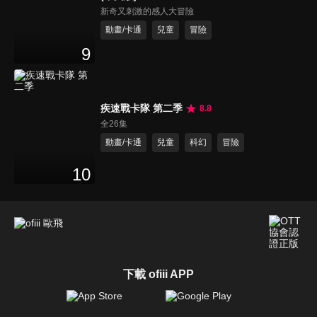
新奇又刺激的感人大冒險
動畫/卡通
兒童
冒險
9
疾速戰卡隊 第二季
8.8
全26集
動畫/卡通
兒童
科幻
冒險
10
下載 ofiii APP