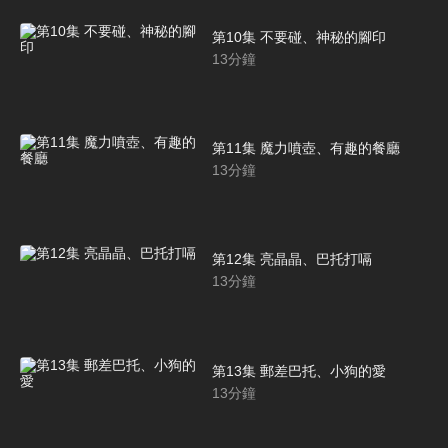
第10集 不要碰、神秘的腳印
13
分鐘
第11集 魔力噴壺、有趣的餐廳
13
分鐘
第12集 亮晶晶、巴托打嗝
13
分鐘
第13集 郵差巴托、小狗的愛
13
分鐘