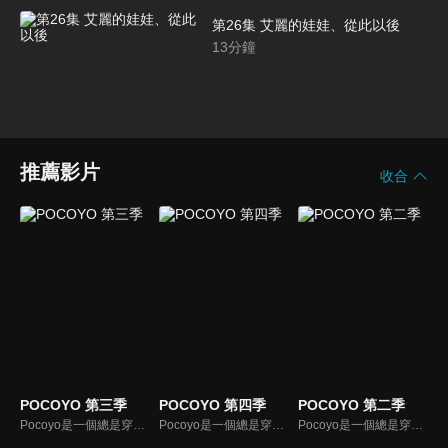
第26集 艾麗的娃娃、從此以後
13
分鐘
推薦影片
收合
POCOYO 第三季
POCOYO 第四季
POCOYO 第二季
Pocoyo是一個總是穿著藍色衣服、對世界充滿好奇心的活潑小男孩，他喜歡嘗試新鮮的事物，身邊也圍繞了許多和他一樣聰明可愛的好朋友。節目中的Pocoyo帶領著欣賞節目的小朋友與他一起開心遊戲，當Pocoyo遇到困難時和他一起解決，並從中學習不同的事物。
Pocoyo是一個總是穿著藍色衣服、對世界充滿好奇心的活潑小男孩，他喜歡嘗試新鮮的事物，身邊也圍繞了許多和他一樣聰明可愛的好朋友。節目中的Pocoyo帶領著欣賞節目的小朋友與他一起開心遊戲，當Pocoyo遇到困難時和他一起解決，並從中學習不同的事物。
Pocoyo是一個總是穿著藍色衣服、對世界充滿好奇心的活潑小男孩，他喜歡嘗試新鮮的事物，身邊也圍繞了許多和他一樣聰明可愛的好朋友。節目中的Pocoyo帶領著欣賞節目的小朋友與他一起開心遊戲，當Pocoyo遇到困難時和他一起解決，並從中學習不同的事物。