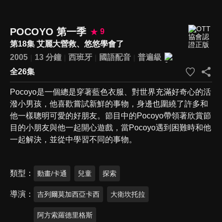
POCOYO 第一季
9
第18集 艾麗大營救、悠悠學會了
2005
13 分鐘
西班牙
國語配音
普遍級
全26集
Pocoyo是一個總是穿著藍色衣服、對世界充滿好奇心的活
潑小男孩，他喜歡嘗試新鮮的事物，身邊也圍繞了許多和
他一樣聰明可愛的好朋友。節目中的Pocoyo帶領著欣賞節
目的小朋友與他一起開心遊戲，當Pocoyo遇到困難時和他
一起解決，並從中學習不同的事物。
類型
動畫/卡通
兒童
探索
導演
吉列爾莫加西亞卡西
大衛坎托拉
阿方索羅德里格斯