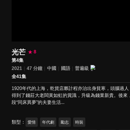
光芒
8
第4集
2021
47 分鐘
中國
國語
普遍級
全41集
1920年代的上海，乾貨店夥計程亦治出身貧寒，頭腦過
得到了錢莊大老闆黃如虹的賞識，升級為錢業新貴。後來
段“同床異夢”的夫妻生活...
類型
愛情
年代劇
勵志
時裝