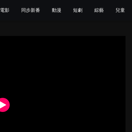
電影
同步新番
動漫
短劇
綜藝
兒童