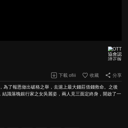
下載 ofiii
收藏
分享
人，為了報恩做出破格之舉，去滬上最大錢莊借錢救命。之後
，結識落魄銀行家之女吳麗姿，兩人見三面定終身，開啟了一