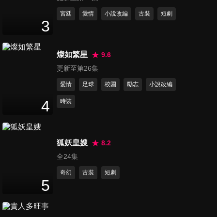
第11集
宮廷
愛情
小說改編
古裝
短劇
3
47
分鐘
燦如繁星
9.6
第12集
更新至第26集
47
分鐘
愛情
足球
校園
勵志
小說改編
4
時裝
第13集
47
分鐘
狐妖皇嫂
8.2
全24集
第14集
47
分鐘
奇幻
古裝
短劇
5
第15集