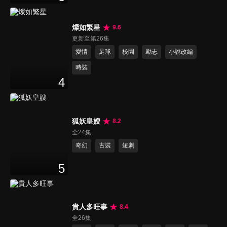
燦如繁星
9.6
更新至第26集
愛情
足球
校園
勵志
小說改編
時裝
4
狐妖皇嫂
8.2
全24集
奇幻
古裝
短劇
5
貴人多旺事
8.4
全26集