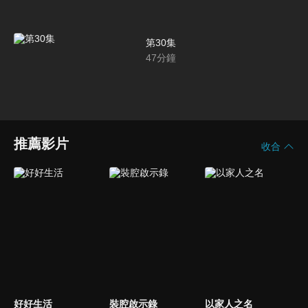
第30集
47
分鐘
推薦影片
收合
好好生活
裝腔啟示錄
以家人之名