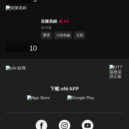
良陳美錦
8.8
全41集
愛情
小說改編
古裝
10
下載 ofiii APP