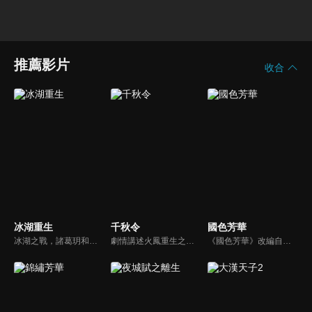
推薦影片
收合
冰湖重生
千秋令
國色芳華
冰湖之戰，諸葛玥和楚喬落入冰湖，楚喬被燕洵所救，得知諸葛玥已死，她尋機刺殺燕洵，為諸葛玥報仇。楚喬在卞唐幾次三番受到一位神秘男子的幫助，她有種似曾相識的感覺，不禁懷疑諸葛玥還活著。燕洵變本加厲，掀起四國紛亂。最終，楚喬能否平定天下並再與諸葛玥重聚？
劇情講述火鳳重生之身的鳳離雪，與轉世千年的蜀山少掌門墨霄，因命運交織走上道派殊途的故事。​鳳離雪身懷神秘力量，墨霄則肩負蜀山重任，兩人在愛與宿命之間掙扎，揭示前世今生的恩怨情仇。​劇情融合仙俠、愛情與命運轉折，展現一段跨越千年的深情糾葛。
《國色芳華》改編自閱文集團旗下起點讀書作家意千重的同名小說，故事講述了商戶之女何惟芳，在“天下第一貪官”蔣長揚的協助下，從只有利益交換的婚姻中和離出戶。而後，何惟芳來到長安，憑藉培育稀世牡丹的高超技能和過人的經商頭腦與蔣長揚組成匠人與投資人組合，帶領一眾命運坎坷的女性開啟了創業之路。