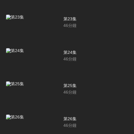
第23集
46
分鐘
第24集
46
分鐘
第25集
46
分鐘
第26集
46
分鐘