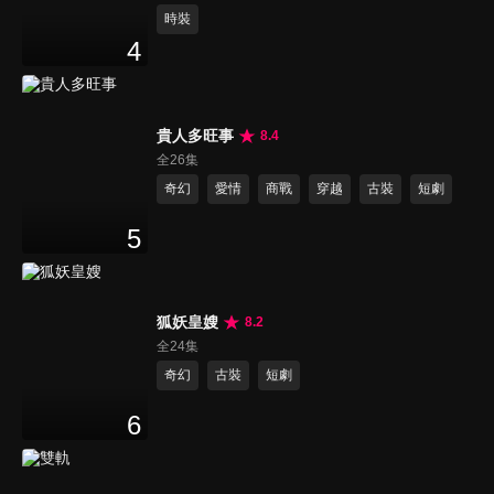
時裝
4
貴人多旺事
8.4
全26集
奇幻
愛情
商戰
穿越
古裝
短劇
5
狐妖皇嫂
8.2
全24集
奇幻
古裝
短劇
6