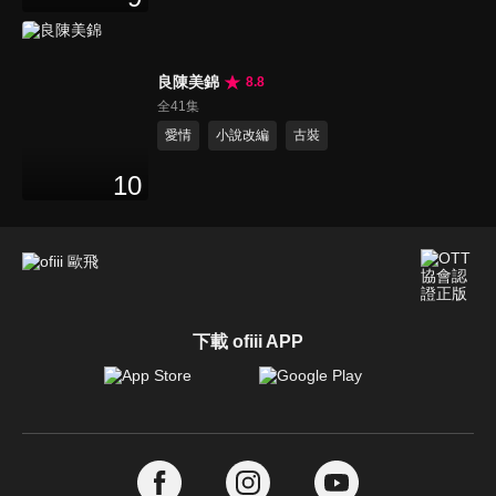
良陳美錦
8.8
全41集
愛情
小說改編
古裝
10
下載 ofiii APP