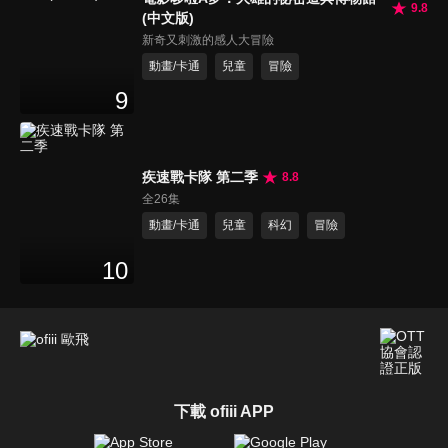
9.8
(中文版)
新奇又刺激的感人大冒險
動畫/卡通
兒童
冒險
9
疾速戰卡隊 第二季
8.8
全26集
動畫/卡通
兒童
科幻
冒險
10
下載 ofiii APP