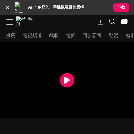
APP 免登入，手機觀看最佳選擇
下載
推薦
電視頻道
戲劇
電影
同步新番
動漫
短