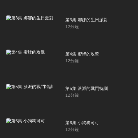
第3集 娜娜的生日派對
12
分鐘
第4集 蜜蜂的攻擊
12
分鐘
第5集 派派的戰鬥特訓
12
分鐘
第6集 小狗狗可可
12
分鐘