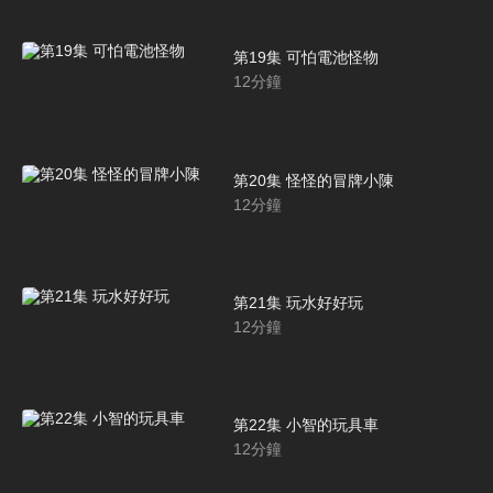
第19集 可怕電池怪物
12
分鐘
第20集 怪怪的冒牌小陳
12
分鐘
第21集 玩水好好玩
12
分鐘
第22集 小智的玩具車
12
分鐘