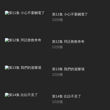
第11集 小心不要觸電了
12
分鐘
第12集 拜託救救奇奇
12
分鐘
第13集 我們的遊樂場
12
分鐘
第14集 比比不見了
12
分鐘