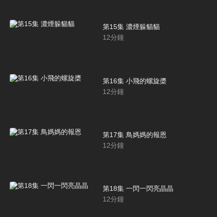
第15集 濃煙躲貓貓
12
分鐘
第16集 小飛的螺旋槳
12
分鐘
第17集 鳥媽媽的報恩
12
分鐘
第18集 一閃一閃亮晶晶
12
分鐘