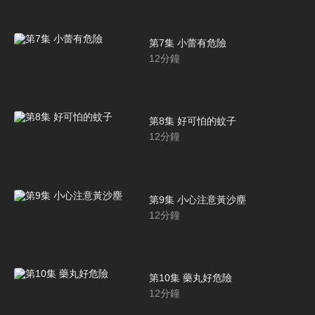
第7集 小蕾有危險
12
分鐘
第8集 好可怕的蚊子
12
分鐘
第9集 小心注意黃沙塵
12
分鐘
第10集 藥丸好危險
12
分鐘